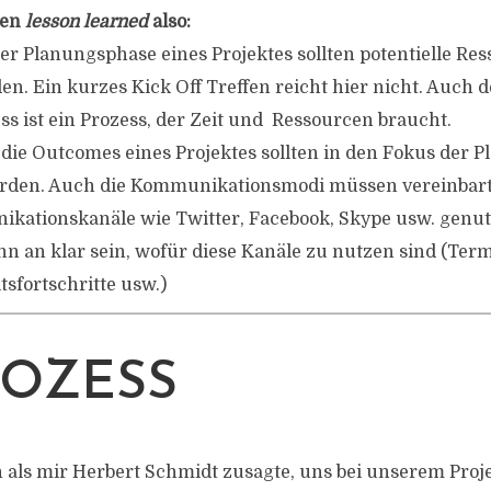
den
lesson learned
also:
er Planungsphase eines Projektes sollten potentielle Re
en. Ein kurzes Kick Off Treffen reicht hier nicht. Auch d
s ist ein Prozess, der Zeit und Ressourcen braucht.
die Outcomes eines Projektes sollten in den Fokus der 
en. Auch die Kommunikationsmodi müssen vereinbart
ikationskanäle wie Twitter, Facebook, Skype usw. genu
n an klar sein, wofür diese Kanäle zu nutzen sind (Ter
tsfortschritte usw.)
ROZESS
h als mir Herbert Schmidt zusagte, uns bei unserem Proj