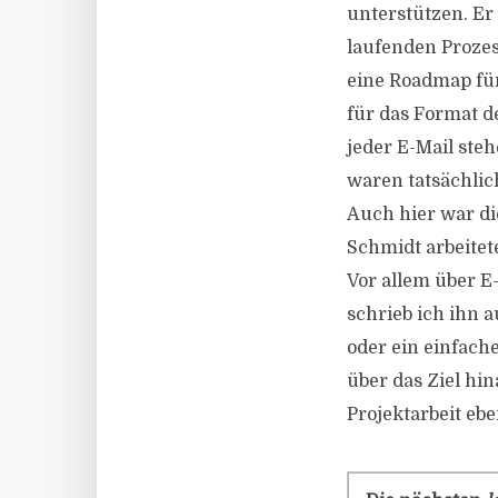
unterstützen. Er
laufenden Prozes
eine Roadmap für
für das Format d
jeder E-Mail steh
waren tatsächlic
Auch hier war di
Schmidt arbeitet
Vor allem über E
schrieb ich ihn 
oder ein einfache
über das Ziel hi
Projektarbeit eb