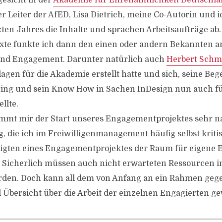
esicht in der
Akademie für Ehrenamtlichkeit Deutschl
 Leiter der AfED, Lisa Dietrich, meine Co-Autorin und ic
zten Jahres die Inhalte und sprachen Arbeitsaufträge ab.
xte funkte ich dann den einen oder andern Bekannten a
 und Engagement. Darunter natürlich auch
Herbert Schm
agen für die Akademie erstellt hatte und sich, seine Beg
ing und sein Know How in Sachen InDesign nun auch für
llte.
mmt mir der Start unseres Engagementprojektes sehr n
, die ich im Freiwilligenmanagement häufig selbst kritis
iligten eines Engagementprojektes der Raum für eigene
Sicherlich müssen auch nicht erwarteten Ressourcen i
den. Doch kann all dem von Anfang an ein Rahmen geg
Übersicht über die Arbeit der einzelnen Engagierten ge