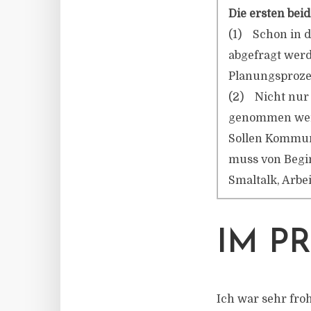
Die ersten bei
(1) Schon in d
abgefragt werd
Planungsprozes
(2) Nicht nur 
genommen werd
Sollen Kommun
muss von Begin
Smaltalk, Arbei
IM P
Ich war sehr fro