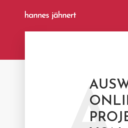
AUSW
A
ONLI
PROJ