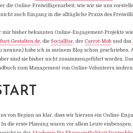
r die Online-Freiwilligenarbeit, wie wir sie uns vorstel
nicht auch Eingang in die alltägliche Praxis des Freiw
r mir bisher bekannten Online-Engagement-Projekte wie
furt-Gestalten.de
, die
SocialBar
, der
Carrot-Mob
und das
u nennen) habe ich in meinem Blog schon geschrieben. A
ber sind sie bisher nicht zusammengeführt worden. Das
dbuch zum Management von Online-Volunteers ändern
START
ns von Beginn an klar, dass wir hieraus ein Online-Eng
n die erste Planung waren vor allem Leute einbezogen, 