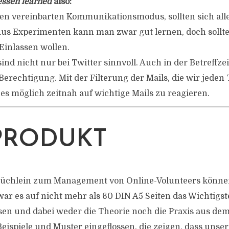
essen learned
also:
nen vereinbarten Kommunikationsmodus, sollten sich alle
Aus Experimenten kann man zwar gut lernen, doch sollt
 Einlassen wollen.
nd nicht nur bei Twitter sinnvoll. Auch in der Betreffzei
Berechtigung. Mit der Filterung der Mails, die wir jeden
es möglich zeitnah auf wichtige Mails zu reagieren.
PRODUKT
üchlein zum Management von Online-Volunteers können
el war es auf nicht mehr als 60 DIN A5 Seiten das Wichti
 und dabei weder die Theorie noch die Praxis aus dem 
 Beispiele und Muster eingeflossen, die zeigen, dass unse