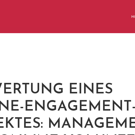
H
ERTUNG EINES
NE-ENGAGEMENT
EKTES: MANAGEM