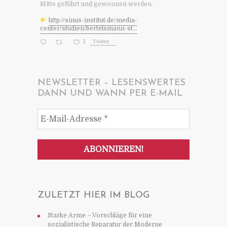
Mitte geführt und gewonnen werden.
http://sinus-institut.de/media-
center/studien/bertelsmann-st...
1
Twitter
NEWSLETTER – LESENSWERTES
DANN UND WANN PER E-MAIL
ZULETZT HIER IM BLOG
Starke Arme – Vorschläge für eine
sozialistische Reparatur der Moderne