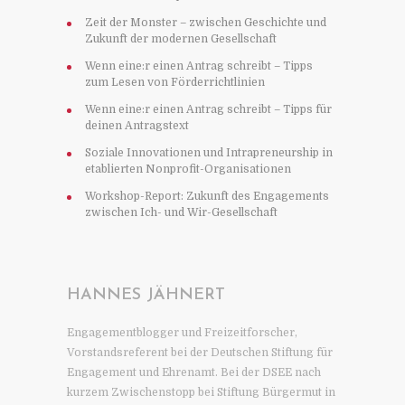
Zeit der Monster – zwischen Geschichte und
Zukunft der modernen Gesellschaft
Wenn eine:r einen Antrag schreibt – Tipps
zum Lesen von Förderrichtlinien
Wenn eine:r einen Antrag schreibt – Tipps für
deinen Antragstext
Soziale Innovationen und Intrapreneurship in
etablierten Nonprofit-Organisationen
Workshop-Report: Zukunft des Engagements
zwischen Ich- und Wir-Gesellschaft
HANNES JÄHNERT
Engagementblogger und Freizeitforscher,
Vorstandsreferent bei der Deutschen Stiftung für
Engagement und Ehrenamt. Bei der DSEE nach
kurzem Zwischenstopp bei Stiftung Bürgermut in