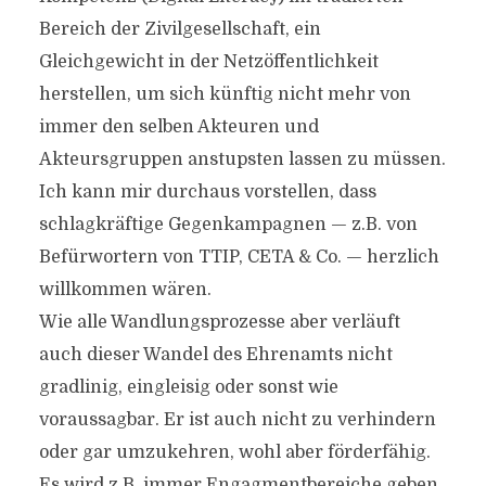
Bereich der Zivilgesellschaft, ein
Gleichgewicht in der Netzöffentlichkeit
herstellen, um sich künftig nicht mehr von
immer den selben Akteuren und
Akteursgruppen anstupsten lassen zu müssen.
Ich kann mir durchaus vorstellen, dass
schlagkräftige Gegenkampagnen — z.B. von
Befürwortern von TTIP, CETA & Co. — herzlich
willkommen wären.
Wie alle Wandlungsprozesse aber verläuft
auch dieser Wandel des Ehrenamts nicht
gradlinig, eingleisig oder sonst wie
voraussagbar. Er ist auch nicht zu verhindern
oder gar umzukehren, wohl aber förderfähig.
Es wird z.B. immer Engagmentbereiche geben,