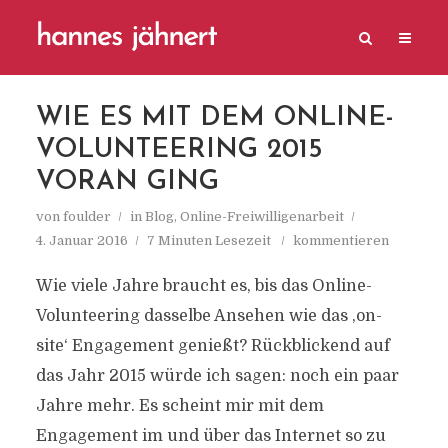
WIE ES MIT DEM ONLINE-
VOLUNTEERING 2015
VORAN GING
von
foulder
in
Blog
,
Online-Freiwilligenarbeit
4. Januar 2016
7 Minuten Lesezeit
kommentieren
Wie viele Jahre braucht es, bis das Online-
Volunteering dasselbe Ansehen wie das ‚on-
site‘ Engagement genießt? Rückblickend auf
das Jahr 2015 würde ich sagen: noch ein paar
Jahre mehr. Es scheint mir mit dem
Engagement im und über das Internet so zu