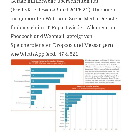
Geräte mittlerweile überschritten hat
(Frede/Kreideweis/Röhrl 2015: 20). Und auch
die genannten Web- und Social Media Dienste
finden sich im IT-Report wieder: Allem voran
Facebook und Webmail, gefolgt von
Speicherdiensten Dropbox und Messangern
wie WhatsApp (ebd.: 47 & 52).