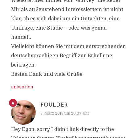
Wieso ist hier immer von “-survey” die Rede?
Mir als außenstehend Interessiertem ist nicht
klar, ob es sich dabei um ein Gutachten, eine
Umfrage, eine Studie – oder was genau –
handelt.
Vielleicht können Sie mit dem entsprechenden
deutschsprachigen Begriff zur Erhellung
beitragen.
Besten Dank und viele Grüße
antworten
FOULDER
8. März 2018 um 20:07 Uhr
Hey Egon, sorry I didn’t link directly to the