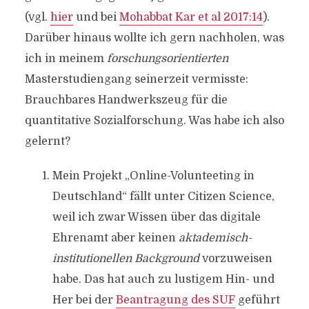
(vgl.
hier
und bei
Mohabbat Kar et al 2017:14
).
Darüber hinaus wollte ich gern nachholen, was
ich in meinem
forschungsorientierten
Masterstudiengang seinerzeit vermisste:
Brauchbares Handwerkszeug für die
quantitative Sozialforschung. Was habe ich also
gelernt?
Mein Projekt „Online-Volunteeting in
Deutschland“ fällt unter Citizen Science,
weil ich zwar Wissen über das digitale
Ehrenamt aber keinen
aktademisch-
institutionellen Background
vorzuweisen
habe. Das hat auch zu lustigem Hin- und
Her bei der
Beantragung des SUF
geführt