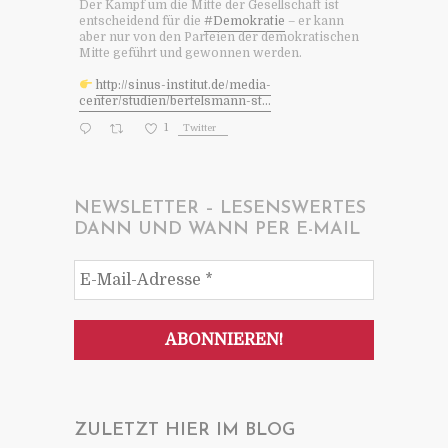
Der Kampf um die Mitte der Gesellschaft ist
entscheidend für die
#Demokratie
– er kann
aber nur von den Parteien der demokratischen
Mitte geführt und gewonnen werden.
http://sinus-institut.de/media-
center/studien/bertelsmann-st...
1
Twitter
NEWSLETTER – LESENSWERTES
DANN UND WANN PER E-MAIL
ZULETZT HIER IM BLOG