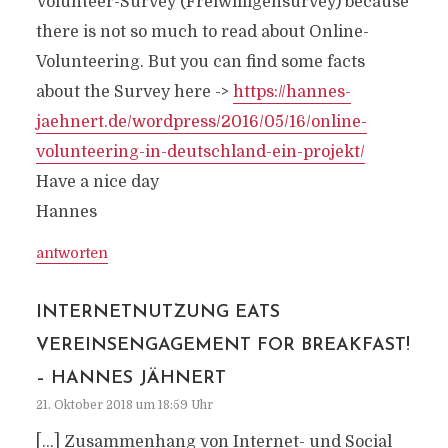
Volunteer-Survey (Freiwilligensurvey) because
there is not so much to read about Online-
Volunteering. But you can find some facts
about the Survey here ->
https://hannes-
jaehnert.de/wordpress/2016/05/16/online-
volunteering-in-deutschland-ein-projekt/
Have a nice day
Hannes
antworten
INTERNETNUTZUNG EATS
VEREINSENGAGEMENT FOR BREAKFAST!
– HANNES JÄHNERT
21. Oktober 2018 um 18:59 Uhr
[…] Zusammenhang von Internet- und Social