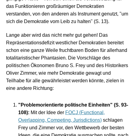
das Funktionieren großräumiger Demokratien
verstanden, von den anderen als Instrument genutzt, "um
sich die Demokratie vom Leib zu halten" (S. 13).
Lange aber wird das nicht mehr gut gehen! Das
Repräsentationsdefizit westlicher Demokratien bereitet
schon eine ganze Weile fruchtbaren Boden für allerhand
totalitaristischer Phantasien. Die Vorschläge des
politischen Ökonomen Bruno S. Frey und des Historikers
Oliver Zimmer
, wie mehr Demokratie gewagt und
Teilhabe für alle gewährleistet werden könnte, zielen in
eine andere Richtung:
"Problemorientierte politische Einheiten" (S. 93-
108):
Mit der Idee der
FOCJ (Functional,
Overlapping, Competing, Jurisdictions)
schlagen
Frey und Zimmer vor, den Wettbewerb der besten
Ideen, die eine Demokratie ausmachen sollte, nach