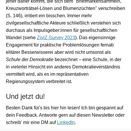
jener daher kommt, die sich dem "Briefmarkensammeln,
Kreuzworträtsel-Lösen und Blumenzüchten" verschreiben
(S. 146), irritiert ein bisschen. Immer mehr
zivilgesellschaftliche Akteure schließlich verstehen sich
durchaus als Impulsgeber:innen für gesellschaftlichen
Wandel (siehe
ZiviZ-Survey 2023
). Das eigensinnige
Engagement für praktische Problemlösungen fernab
elitärer Besserwisserei aber wird nicht umsonst als
Schule der Demokratie
bezeichnet
–
eine Schule, in der
in vielerlei Hinsicht ein anderes Demokratieverständnis
vermittelt wird, als es im repräsentativen
Regierungssystem verbreitet ist.
Und jetzt du!
Besten Dank für's bis hier hin lesen! Ich bin gespannt auf
dein Feedback. Antworte gern auf diesen Newsletter oder
schreib' mir eine DM auf
LinkedIn
.