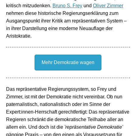
kritisch mitzudenken.
Bruno S. Frey
und
Oliver Zimmer
nehmen diese historische Regierungserklärung zum
Ausgangspunkt ihrer Kritik am repräsentativen System
–
in ihrer Darstellung eine moderne Neuauflage der
Aristokratie.
Mehr Demokratie wagen
Das repräsentative Regierungssystem, so Frey und
Zimmer, ist mit der Demokratie nicht vereinbar. Ob nun
paternalistisch, nationalistisch oder im Sinne der
Expert:innen-Herrschaft gerechtfertigt: Das repräsentative
Regieren schränkt die demokratische Teilhabe aller an
allem ein. Und doch ist die
'repräsentative Demokratie'
gängige Praxis
–
von den einen als Voraussetzung für