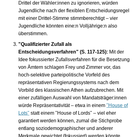
Drittel der Wähler:innen zu ignorieren, würden
Jugendliche nach der flexiblen Entscheidungsregel
mit einer Drittel-Stimme stimmberechtigt
– vier
Jugendliche könnten eine:n Volljährige:n also
überstimmen.
"Qualifizierter Zufall als
Entscheidungsverfahren" (S. 117-125):
Mit der
Idee fokussierter Zufallsverfahren für die Besetzung
von Ämtern schlagen Frey und Zimmer vor, das
hoch-selektive parteipolitische Vorfeld des
repräsentativen Regierungssystems nach dem
Vorbild des klassischen Athen aufzubrechen. Mit
einer zufälligen Auswahl von Mandatsträger:innen
würde Repräsentativität
– etwa in einem
"House of
Lots"
statt einem "House of Lords" – viel eher
garantiert werden können, zumal die Stichprobe
entlang soziodemographischer und anderer
Merkmale gewichtet (fokussiert) werden könnte.