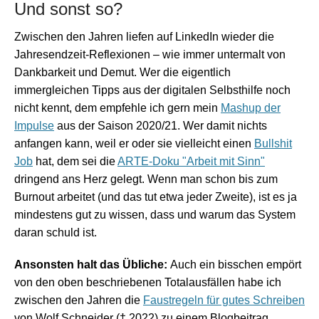
Und sonst so?
Zwischen den Jahren liefen auf LinkedIn wieder die
Jahresendzeit-Reflexionen – wie immer untermalt von
Dankbarkeit und Demut. Wer die eigentlich
immergleichen Tipps aus der digitalen Selbsthilfe noch
nicht kennt, dem empfehle ich gern mein
Mashup der
Impulse
aus der Saison 2020/21. Wer damit nichts
anfangen kann, weil er oder sie vielleicht einen
Bullshit
Job
hat, dem sei die
ARTE-Doku "Arbeit mit Sinn"
dringend ans Herz gelegt. Wenn man schon bis zum
Burnout arbeitet (und das tut etwa jeder Zweite), ist es ja
mindestens gut zu wissen, dass und warum das System
daran schuld ist.
Ansonsten halt das Übliche:
Auch ein bisschen empört
von den oben beschriebenen Totalausfällen habe ich
zwischen den Jahren die
Faustregeln für gutes Schreiben
von Wolf Schneider († 2022) zu einem Blogbeitrag