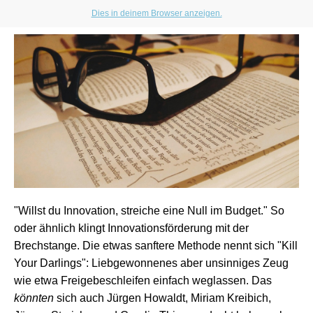
Dies in deinem Browser anzeigen.
"Willst du Innovation, streiche eine Null im Budget." So
oder ähnlich klingt Innovationsförderung mit der
Brechstange. Die etwas sanftere Methode nennt sich "Kill
Your Darlings": Liebgewonnenes aber unsinniges Zeug
wie etwa Freigebeschleifen einfach weglassen. Das
könnten
sich auch Jürgen Howaldt, Miriam Kreibich,