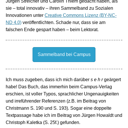
Jürgen Streicher und Carolin Thiem gedacht haben, als
sie – total innovativ – ihren Sammelband zu Sozialen
Innovationen unter
Creative Commons Lizenz (BY-NC-
ND 4.0)
veröffentlichten. Schade nur, dass sie am
falschen Ende gespart haben – beim Lektorat.
Sammelband bei Campus
Ich muss zugeben, dass ich mich darüber
s e h r
geärgert
habe! Das Buch, das immerhin beim Campus-Verlag
erschien, ist voller Typos, sprachlicher Ungenauigkeiten
und irreführender Referenzen (z.B. im Beitrag von
Christmann S. 190 und S. 193). Sogar eine doppelte
Textpassage habe ich im Beitrag von Jürgen Howaldt und
Christoph Kaletka (S. 25f.) gefunden.