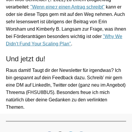
verarbeitet:
"Wenn eine:r einen Antrag schreibt"
kann er
oder sie diese Tipps gern mit auf den Weg nehmen. Auch
sehr lesenswert ist übrigens der Beitrag von Erin
Worsham und Kimberly B. Langsam zur Frage, was ihnen
bei Förderanträgen besonders wichtig ist oder
"Why We
Didn’t Fund Your Scaling Plan"
.
Und jetzt du!
Raus damit! Taugt dir der Newsletter für irgendwas? Ich
bin gespannt auf dein Feedback dazu. Schreib' mir gern
eine DM auf LinkedIn, Twitter oder (ganz neu im Angebot)
Threema (FHSU8BU5). Besonders freue ich mich
natürlich über deine Gedanken zu den verlinkten
Themen.