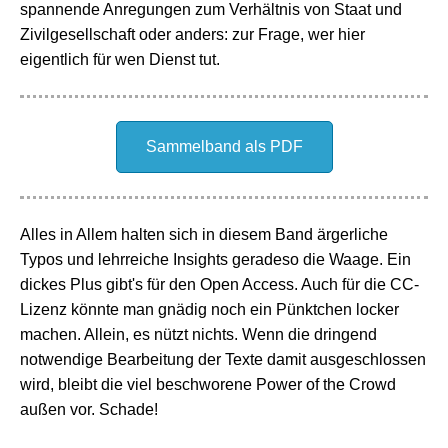
spannende Anregungen zum Verhältnis von Staat und
Zivilgesellschaft oder anders: zur Frage, wer hier
eigentlich für wen Dienst tut.
Sammelband als PDF
Alles in Allem halten sich in diesem Band ärgerliche
Typos und lehrreiche Insights geradeso die Waage. Ein
dickes Plus gibt's für den Open Access. Auch für die CC-
Lizenz könnte man gnädig noch ein Pünktchen locker
machen. Allein, es nützt nichts. Wenn die dringend
notwendige Bearbeitung der Texte damit ausgeschlossen
wird, bleibt die viel beschworene Power of the Crowd
außen vor. Schade!