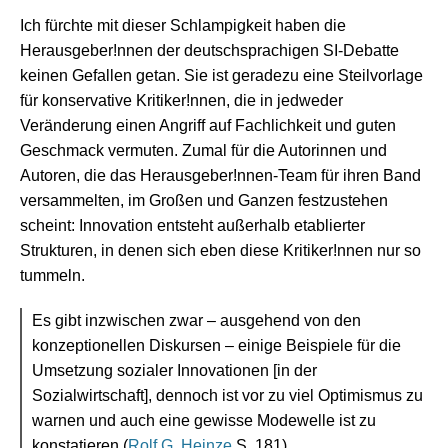
Ich fürchte mit dieser Schlampigkeit haben die
Herausgeber!nnen der deutschsprachigen SI-Debatte
keinen Gefallen getan. Sie ist geradezu eine Steilvorlage
für konservative Kritiker!nnen, die in jedweder
Veränderung einen Angriff auf Fachlichkeit und guten
Geschmack vermuten. Zumal für die Autorinnen und
Autoren, die das Herausgeber!nnen-Team für ihren Band
versammelten, im Großen und Ganzen festzustehen
scheint: Innovation entsteht außerhalb etablierter
Strukturen, in denen sich eben diese Kritiker!nnen nur so
tummeln.
Es gibt inzwischen zwar – ausgehend von den
konzeptionellen Diskursen – einige Beispiele für die
Umsetzung sozialer Innovationen [in der
Sozialwirtschaft], dennoch ist vor zu viel Optimismus zu
warnen und auch eine gewisse Modewelle ist zu
konstatieren (
Rolf G. Heinze
S. 181).