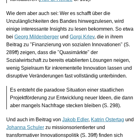
Wie dem aber auch sei: Wer es schafft über die
Unzulänglichkeiten des Bandes hinwegzulesen, wird
einige interessante Insights zu lesen bekommen. So etwa
bei
Georg Mildenberger
und
Gorgi Krlev
, die in ihrem
Beitrag zu "Finanzierung von sozialen Innovationen" (S.
289ff) zeigen, dass die "Quasimärkte" der
Sozialwirtschaft zu bereits etablierten Lösungen neigen,
wenig Spielraum für inkrementelle Innovation lassen und
disruptive Veränderungen fast vollständig unterbinden.
Es entsteht die paradoxe Situation einer staatlichen
Projektförderung zur Entwicklung neuer Ideen, die dann
aber mangels Nachfrage stecken bleiben (S. 298).
Und auch im Beitrag von
Jakob Edler
,
Katrin Ostertag
und
Johanna Schuler
zu missionsorientierter und
transformativer Innovationspolitik (S. 39ff) finden sich