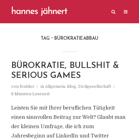
TAG
BÜROKRATIEABBAU
BÜROKRATIE, BULLSHIT &
SERIOUS GAMES
von
foulder
in
Allgemein
,
Blog
,
Zivilgesellschaft
8 Minuten Lesezeit
Leisten Sie mit Ihrer beruflichen Tätigkeit
einen sinnvollen Beitrag zur Welt? Glaubt man
der kleinen Umfrage, die ich zum
Jahresbeginn auf LinkedIn und Twitter