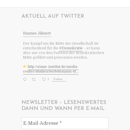
AKTUELL AUF TWITTER
Hannes Jähnert
Der Kampf um die Mitte der Gesellschaft ist
entscheidend für die
#Demokratie
– er kann
aber nur von den Parteien der demokratischen
Mitte geführt und gewonnen werden.
http://sinus-institut.de/media-
center/studien/bertelsmann-st...
1
Twitter
NEWSLETTER – LESENSWERTES
DANN UND WANN PER E-MAIL