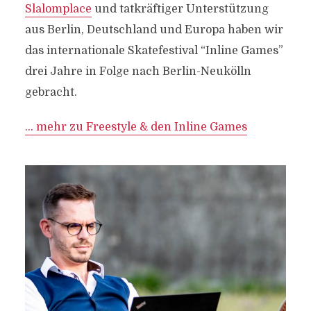
Slalomplace
und tatkräftiger Unterstützung
aus Berlin, Deutschland und Europa haben wir
das internationale Skatefestival “Inline Games”
drei Jahre in Folge nach Berlin-Neukölln
gebracht.
… mehr zu Freestyle & den Inline Games