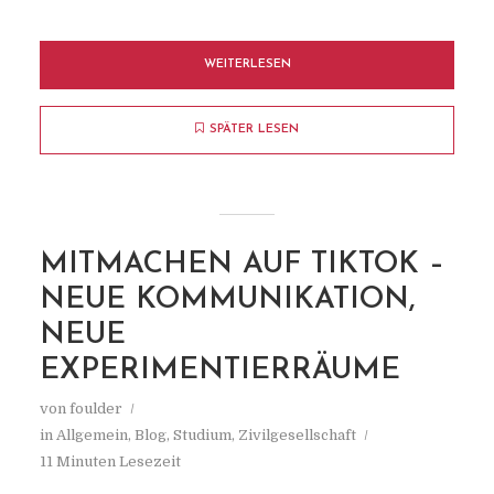
WEITERLESEN
SPÄTER LESEN
MITMACHEN AUF TIKTOK –
NEUE KOMMUNIKATION,
NEUE
EXPERIMENTIERRÄUME
von
foulder
in
Allgemein
,
Blog
,
Studium
,
Zivilgesellschaft
11 Minuten Lesezeit