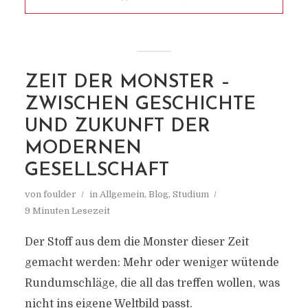
ZEIT DER MONSTER –
ZWISCHEN GESCHICHTE
UND ZUKUNFT DER
MODERNEN
GESELLSCHAFT
von
foulder
in
Allgemein
,
Blog
,
Studium
9 Minuten Lesezeit
Der Stoff aus dem die Monster dieser Zeit
gemacht werden: Mehr oder weniger wütende
Rundumschläge, die all das treffen wollen, was
nicht ins eigene Weltbild passt.