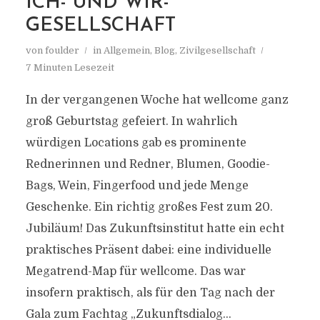
ICH- UND WIR-
GESELLSCHAFT
von
foulder
in
Allgemein
,
Blog
,
Zivilgesellschaft
7 Minuten Lesezeit
In der vergangenen Woche hat wellcome ganz
groß Geburtstag gefeiert. In wahrlich
würdigen Locations gab es prominente
Rednerinnen und Redner, Blumen, Goodie-
Bags, Wein, Fingerfood und jede Menge
Geschenke. Ein richtig großes Fest zum 20.
Jubiläum! Das Zukunftsinstitut hatte ein echt
praktisches Präsent dabei: eine individuelle
Megatrend-Map für wellcome. Das war
insofern praktisch, als für den Tag nach der
Gala zum Fachtag „Zukunftsdialog...