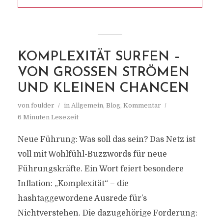
KOMPLEXITÄT SURFEN –
VON GROSSEN STRÖMEN U
ND KLEINEN CHANCEN
von
foulder
in
Allgemein
,
Blog
,
Kommentar
6 Minuten Lesezeit
Neue Führung: Was soll das sein? Das Netz ist
voll mit Wohlfühl-Buzzwords für neue
Führungskräfte. Ein Wort feiert besondere
Inflation: „Komplexität“ – die
hashtaggewordene Ausrede für’s
Nichtverstehen. Die dazugehörige Forderung: