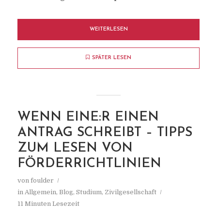
WEITERLESEN
SPÄTER LESEN
WENN EINE:R EINEN
ANTRAG SCHREIBT – TIPPS
ZUM LESEN VON
FÖRDERRICHTLINIEN
von
foulder
in
Allgemein
,
Blog
,
Studium
,
Zivilgesellschaft
11 Minuten Lesezeit