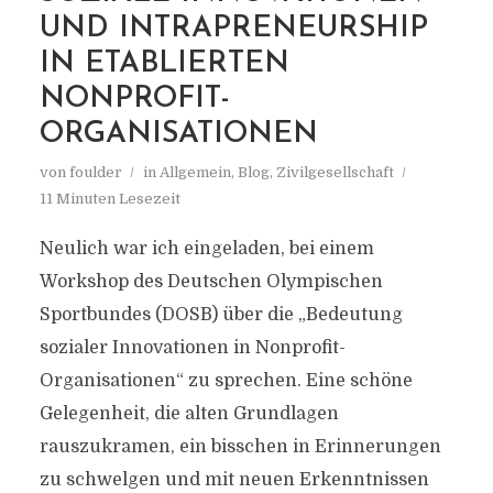
UND INTRAPRENEURSHIP
IN ETABLIERTEN
NONPROFIT-
ORGANISATIONEN
von
foulder
in
Allgemein
,
Blog
,
Zivilgesellschaft
11 Minuten Lesezeit
Neulich war ich eingeladen, bei einem
Workshop des Deutschen Olympischen
Sportbundes (DOSB) über die „Bedeutung
sozialer Innovationen in Nonprofit-
Organisationen“ zu sprechen. Eine schöne
Gelegenheit, die alten Grundlagen
rauszukramen, ein bisschen in Erinnerungen
zu schwelgen und mit neuen Erkenntnissen