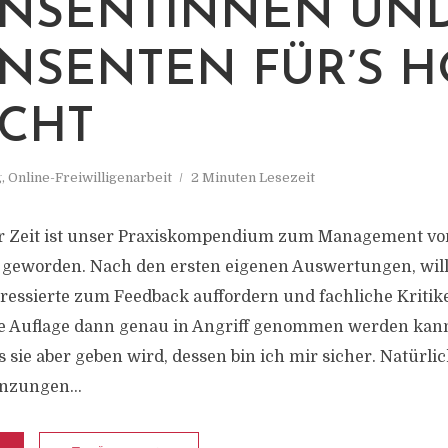
NSENTINNEN UN
NSENTEN FÜR’S 
CHT
g
,
Online-Freiwilligenarbeit
2 Minuten Lesezeit
er Zeit ist unser Praxiskompendium zum Management vo
g geworden. Nach den ersten eigenen Auswertungen, wil
ressierte zum Feedback auffordern und fachliche Kriti
e Auflage dann genau in Angriff genommen werden kann
es sie aber geben wird, dessen bin ich mir sicher. Natürlic
nzungen...