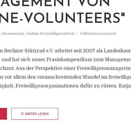
NAGEMENT VON
NE-VOLUNTEERS"
g
,
Kommentar
,
Online-Freiwilligenarbeit
4 Minuten Lesezeit
 Berliner Stützrad e.V. arbeitet seit 2007 als Landeskoo
e und hat sich unser Praxiskompendium zum Managemen
chaut. Aus der Perspektive einer Freiwilligenmanagerin 
on vor allem den voranschreitenden Wandel im freiwill
gkeit, Freiwilligenorganisationen dafür zu rüsten. Katja
SPÄTER LESEN