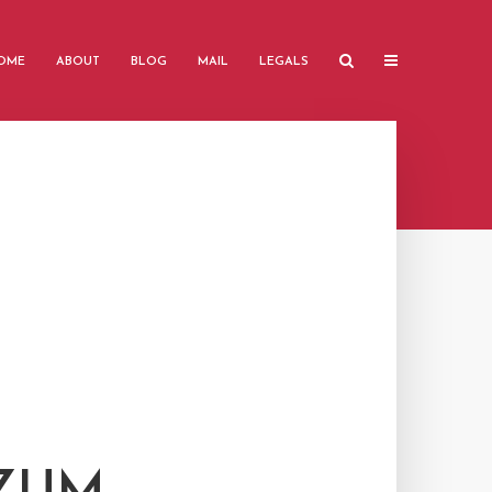
OME
ABOUT
BLOG
MAIL
LEGALS