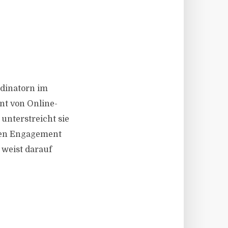
rdinatorn im
t von Online-
unterstreicht sie
igen Engagement
 weist darauf