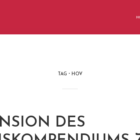
H
TAG
HOV
NSION DES