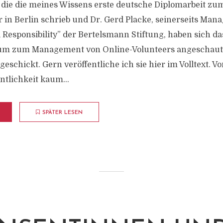
 die die meines Wissens erste deutsche Diplomarbeit z
 in Berlin schrieb und Dr. Gerd Placke, seinerseits Mana
 Responsibility” der Bertelsmann Stiftung, haben sich da
m zum Management von Online-Volunteers angeschaut
eschickt. Gern veröffentliche ich sie hier im Volltext. V
ntlichkeit kaum...
SPÄTER LESEN