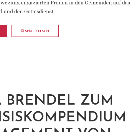
ewegung engagierten Frauen in den Gemeinden auf das j
und den Gottesdienst...
SPÄTER LESEN
A BRENDEL ZUM
ISISKOMPENDIUM