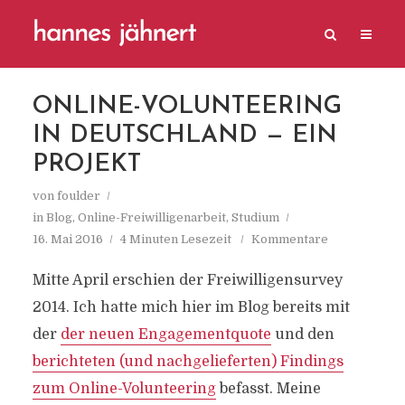
ONLINE-VOLUNTEERING
IN DEUTSCHLAND — EIN
PROJEKT
von
foulder
in
Blog
,
Online-Freiwilligenarbeit
,
Studium
16. Mai 2016
4 Minuten Lesezeit
Kommentare
Mitte April erschien der Freiwilligensurvey
2014. Ich hatte mich hier im Blog bereits mit
der
der neuen Engagementquote
und den
berichteten (und nachgelieferten) Findings
zum Online-Volunteering
befasst. Meine