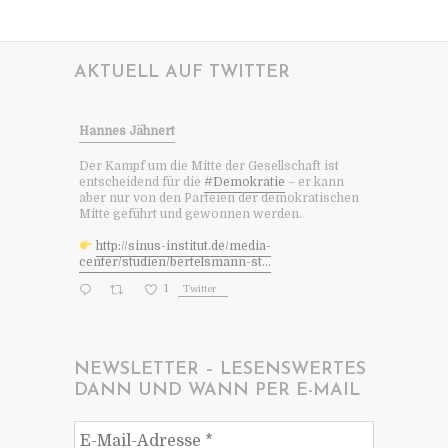
AKTUELL AUF TWITTER
Hannes Jähnert
Der Kampf um die Mitte der Gesellschaft ist
entscheidend für die
#Demokratie
– er kann
aber nur von den Parteien der demokratischen
Mitte geführt und gewonnen werden.
http://sinus-institut.de/media-
center/studien/bertelsmann-st...
1
Twitter
NEWSLETTER – LESENSWERTES
DANN UND WANN PER E-MAIL