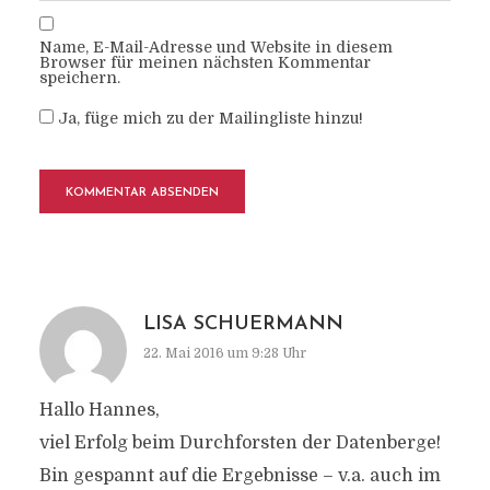
Name, E-Mail-Adresse und Website in diesem
Browser für meinen nächsten Kommentar
speichern.
Ja, füge mich zu der Mailingliste hinzu!
LISA SCHUERMANN
22. Mai 2016 um 9:28 Uhr
Hallo Hannes,
viel Erfolg beim Durchforsten der Datenberge!
Bin gespannt auf die Ergebnisse – v.a. auch im