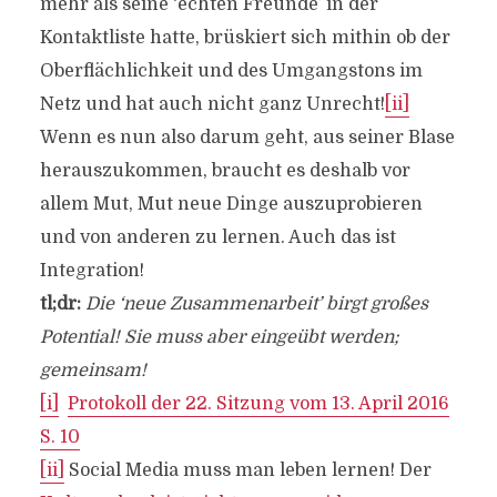
mehr als seine ‘echten Freunde’ in der
Kontaktliste hatte, brüskiert sich mithin ob der
Oberflächlichkeit und des Umgangstons im
Netz und hat auch nicht ganz Unrecht!
[ii]
Wenn es nun also darum geht, aus seiner Blase
herauszukommen, braucht es deshalb vor
allem Mut, Mut neue Dinge auszuprobieren
und von anderen zu lernen. Auch das ist
Integration!
tl;dr:
Die ‘neue Zusammenarbeit’ birgt großes
Potential! Sie muss aber eingeübt werden;
gemeinsam!
[i]
Protokoll der 22. Sitzung vom 13. April 2016
S. 10
[ii]
Social Media muss man leben lernen! Der