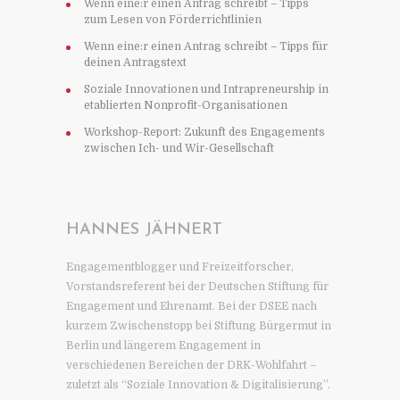
Wenn eine:r einen Antrag schreibt – Tipps
zum Lesen von Förderrichtlinien
Wenn eine:r einen Antrag schreibt – Tipps für
deinen Antragstext
Soziale Innovationen und Intrapreneurship in
etablierten Nonprofit-Organisationen
Workshop-Report: Zukunft des Engagements
zwischen Ich- und Wir-Gesellschaft
HANNES JÄHNERT
Engagementblogger und Freizeitforscher,
Vorstandsreferent bei der Deutschen Stiftung für
Engagement und Ehrenamt. Bei der DSEE nach
kurzem Zwischenstopp bei Stiftung Bürgermut in
Berlin und längerem Engagement in
verschiedenen Bereichen der DRK-Wohlfahrt –
zuletzt als “Soziale Innovation & Digitalisierung”.