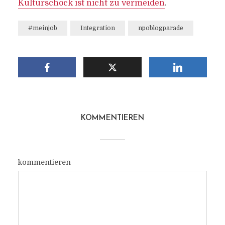
Kulturschock ist nicht zu vermeiden
.
#meinjob
Integration
npoblogparade
KOMMENTIEREN
kommentieren