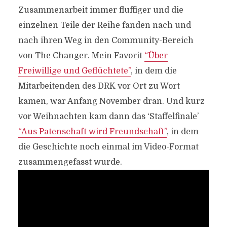
Zusammenarbeit immer fluffiger und die
einzelnen Teile der Reihe fanden nach und
nach ihren Weg in den Community-Bereich
von The Changer. Mein Favorit
“Über
Freiwillige und Geflüchtete”
, in dem die
Mitarbeitenden des DRK vor Ort zu Wort
kamen, war Anfang November dran. Und kurz
vor Weihnachten kam dann das ‘Staffelfinale’
“Aus Patenschaft wird Freundschaft”
, in dem
die Geschichte noch einmal im Video-Format
zusammengefasst wurde.