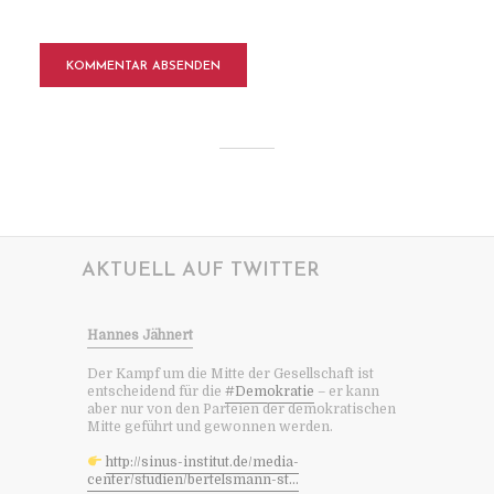
AKTUELL AUF TWITTER
Hannes Jähnert
Der Kampf um die Mitte der Gesellschaft ist
entscheidend für die
#Demokratie
– er kann
aber nur von den Parteien der demokratischen
Mitte geführt und gewonnen werden.
http://sinus-institut.de/media-
center/studien/bertelsmann-st...