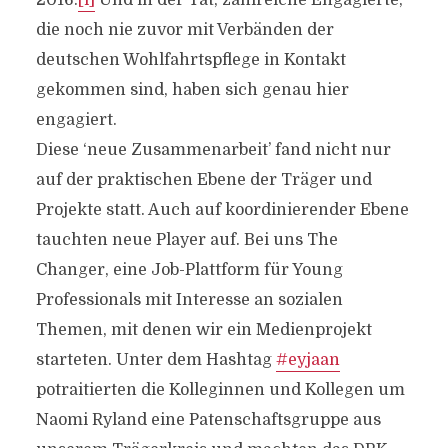
2016.
[i]
Und in der Tat, zahlreiche Engagierte,
die noch nie zuvor mit Verbänden der
deutschen Wohlfahrtspflege in Kontakt
gekommen sind, haben sich genau hier
engagiert.
Diese ‘neue Zusammenarbeit’ fand nicht nur
auf der praktischen Ebene der Träger und
Projekte statt. Auch auf koordinierender Ebene
tauchten neue Player auf. Bei uns The
Changer, eine Job-Plattform für Young
Professionals mit Interesse an sozialen
Themen, mit denen wir ein Medienprojekt
starteten. Unter dem Hashtag
#eyjaan
potraitierten die Kolleginnen und Kollegen um
Naomi Ryland eine Patenschaftsgruppe aus