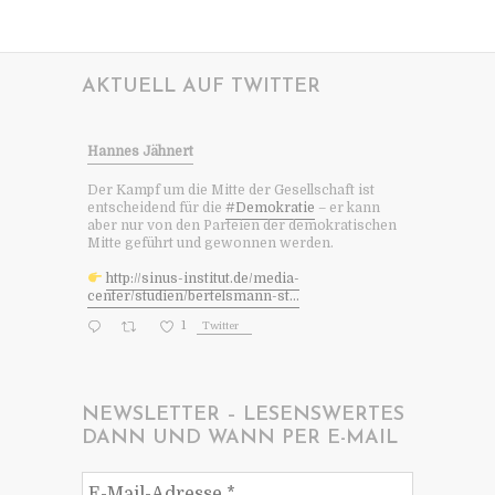
AKTUELL AUF TWITTER
Hannes Jähnert
Der Kampf um die Mitte der Gesellschaft ist
entscheidend für die
#Demokratie
– er kann
aber nur von den Parteien der demokratischen
Mitte geführt und gewonnen werden.
http://sinus-institut.de/media-
center/studien/bertelsmann-st...
1
Twitter
NEWSLETTER – LESENSWERTES
DANN UND WANN PER E-MAIL