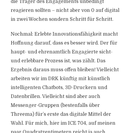
die Träger des Engagements unbedingt
reagieren sollten – nicht aber von 0 auf digital
in zwei Wochen sondern Schritt für Schritt.
Nochmal: Erlebte Innovationsfähigkeit macht
Hoffnung darauf, dass es besser wird. Der für
haupt- und ehrenamtlich Engagierte sicht-
und erlebbare Prozess ist, was zählt. Das
Ergebnis daraus muss offen bleiben! Vielleicht
arbeiten wir im DRK künftig mit künstlich
intelligenten Chatbots, 3D-Druckern und
Datenbrillen. Vielleicht sind aber auch
Messenger-Gruppen (bestenfalls über
Threema) für’s erste das digitale Mittel der
Wahl. Für mich, hier im ICE 704, auf meinen
paar Quadratzentimetern reicht ja auch