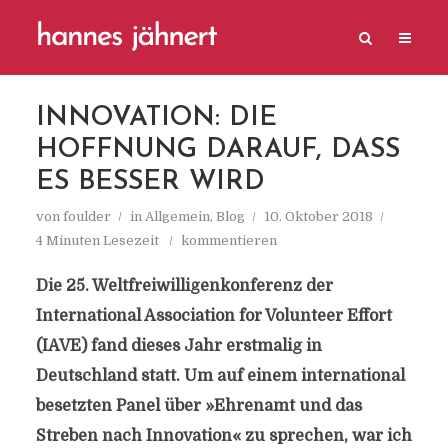
INNOVATION: DIE
HOFFNUNG DARAUF, DASS
ES BESSER WIRD
von
foulder
in
Allgemein
,
Blog
10. Oktober 2018
4 Minuten Lesezeit
kommentieren
Die 25. Weltfreiwilligenkonferenz der
International Association for Volunteer Effort
(IAVE) fand dieses Jahr erstmalig in
Deutschland statt. Um auf einem international
besetzten Panel über »Ehrenamt und das
Streben nach Innovation« zu sprechen, war ich