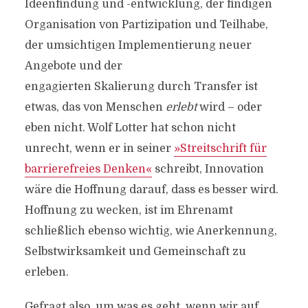
Ideenfindung und -entwicklung, der findigen
Organisation von Partizipation und Teilhabe,
der umsichtigen Implementierung neuer
Angebote und der
engagierten Skalierung durch Transfer ist
etwas, das von Menschen
erlebt
wird – oder
eben nicht. Wolf Lotter hat schon nicht
unrecht, wenn er in seiner
»Streitschrift für
barrierefreies Denken«
schreibt, Innovation
wäre die Hoffnung darauf, dass es besser wird.
Hoffnung zu wecken, ist im Ehrenamt
schließlich ebenso wichtig, wie Anerkennung,
Selbstwirksamkeit und Gemeinschaft zu
erleben.
Gefragt also, um was es geht, wenn wir auf