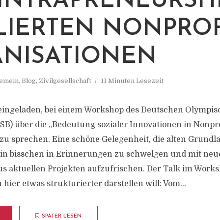
INTRAPRENEURSHI
LIERTEN NONPROF
NISATIONEN
gemein
,
Blog
,
Zivilgesellschaft
11 Minuten Lesezeit
 eingeladen, bei einem Workshop des Deutschen Olympi
B) über die „Bedeutung sozialer Innovationen in Nonpro
zu sprechen. Eine schöne Gelegenheit, die alten Grundl
in bisschen in Erinnerungen zu schwelgen und mit neu
s aktuellen Projekten aufzufrischen. Der Talk im Works
 hier etwas strukturierter darstellen will: Vom...
SPÄTER LESEN