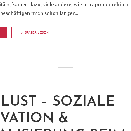
tät«, kamen dazu, viele andere, wie Intrapreneurship in
 beschäftigen mich schon länger...
SPÄTER LESEN
ELUST – SOZIALE
VATION &