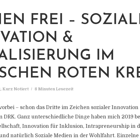
EN FREI – SOZIAL
VATION &
TALISIERUNG IM
SCHEN ROTEN KR
g
,
Kurz Notiert
8 Minuten Lesezeit
vorbei – schon das Dritte im Zeichen sozialer Innovation
im DRK. Ganz unterschiedliche Dinge haben mich 2019 bes
ellschaft, Innovation für Inklusion, Intrapreneurship in 
 und natürlich Soziale Medien in der Wohlfahrt. Einzeln