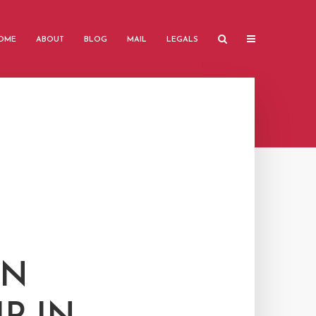
OME
ABOUT
BLOG
MAIL
LEGALS
EN