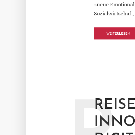
»neue Emotionali
Sozialwirtschaft,
WEITERLESEN
REIS
INNO