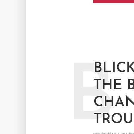
B
BLIC
THE 
CHAN
TROU