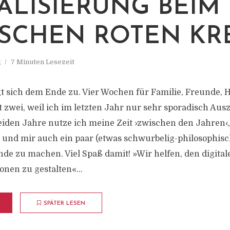
TALISIERUNG BEIM
SCHEN ROTEN KR
g
7 Minuten Lesezeit
t sich dem Ende zu. Vier Wochen für Familie, Freunde, 
t zwei, weil ich im letzten Jahr nur sehr sporadisch Au
beiden Jahre nutze ich meine Zeit ›zwischen den Jahren‹
 und mir auch ein paar (etwas schwurbelig-philosophis
e zu machen. Viel Spaß damit! »Wir helfen, den digita
onen zu gestalten«...
SPÄTER LESEN