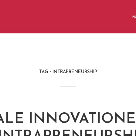
H
TAG
INTRAPRENEURSHIP
ALE INNOVATION